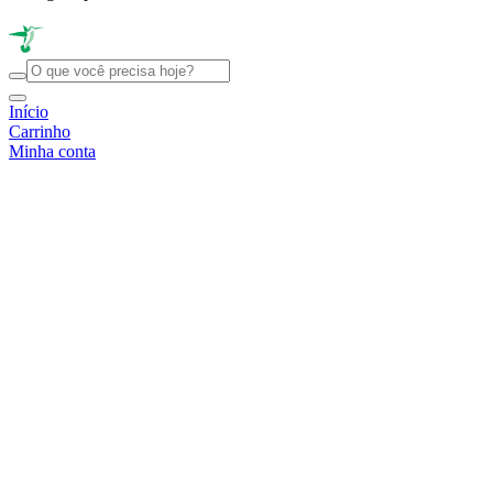
Início
Carrinho
Minha conta