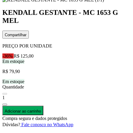
KENDALL GESTANTE - MC 1653 G
MEL
Compartilhar
PREÇO POR UNIDADE
-36%
R$ 125,00
Em estoque
R$ 79,90
Em estoque
Quantidade
1
Adicionar ao carrinho
Compra segura e dados protegidos
Dúvidas?
Fale conosco no WhatsApp