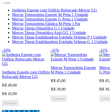
Joelheira Esporte com Orifício Reforçado Mercur GG
Mercur Tornozeleira Esporte M Preta 1 Unidade
Mercur Tornozeleira Esporte G Preta 1 Unidade
Mercur Tornozeleira Elástica M Preta 1 Par
Mercur Tipoia Ortopédica G 1 Unidade
Mercur Tipoia Ortopédica Azul GG 1 Unidade
Mercur Tipoia Estabilizadora Estofada Velpeau P 1 Unidade
Mercur Tipoia Estabilizadora Estofada Velpeau G 1 Unidade
-10%
-11%
-11%
Mercur Tornozeleira Esporte
Mercur 
Joelheira Esporte com Orifício
M Preta 1 Unidade
G Preta
Reforçado Mercur GG
R$ 45,00
R$ 45,
R$ 49,00
R$ 39,90
R$ 39,
R$ 43,90
Comprar
Compra
Comprar