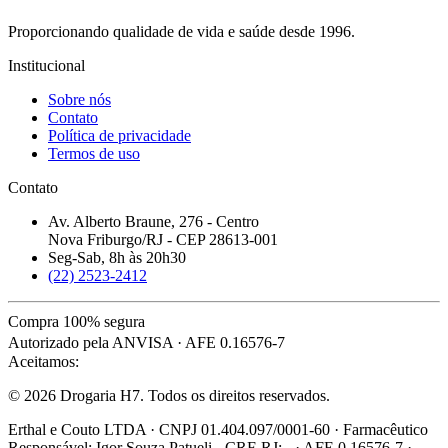
Proporcionando qualidade de vida e saúde desde 1996.
Institucional
Sobre nós
Contato
Política de privacidade
Termos de uso
Contato
Av. Alberto Braune, 276 - Centro
Nova Friburgo/RJ - CEP 28613-001
Seg-Sab, 8h às 20h30
(22) 2523-2412
Compra 100% segura
Autorizado pela ANVISA · AFE 0.16576-7
Aceitamos:
© 2026 Drogaria H7. Todos os direitos reservados.
Erthal e Couto LTDA · CNPJ 01.404.097/0001-60 · Farmacêutico
Responsável: Igor Souza Patueli - CRF-RJ: - · AFE 0.16576-7 ·