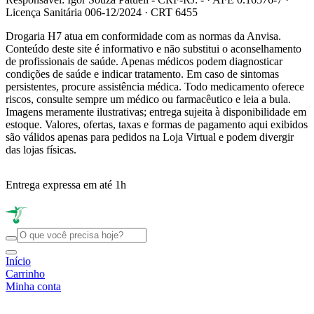
Licença Sanitária 006-12/2024 · CRT 6455
Drogaria H7 atua em conformidade com as normas da Anvisa.
Conteúdo deste site é informativo e não substitui o aconselhamento
de profissionais de saúde. Apenas médicos podem diagnosticar
condições de saúde e indicar tratamento. Em caso de sintomas
persistentes, procure assistência médica. Todo medicamento oferece
riscos, consulte sempre um médico ou farmacêutico e leia a bula.
Imagens meramente ilustrativas; entrega sujeita à disponibilidade em
estoque. Valores, ofertas, taxas e formas de pagamento aqui exibidos
são válidos apenas para pedidos na Loja Virtual e podem divergir
das lojas físicas.
Entrega expressa em até 1h
R
Início
Carrinho
Minha conta