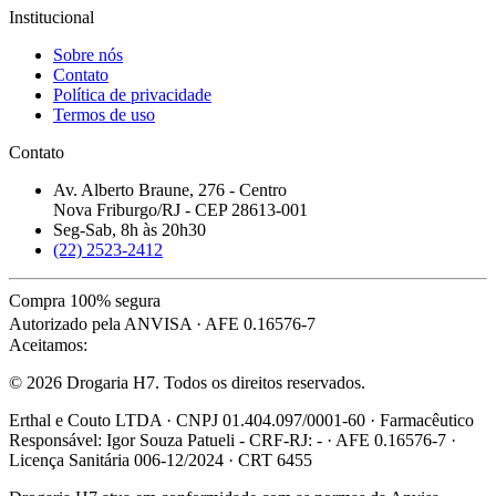
Institucional
Sobre nós
Contato
Política de privacidade
Termos de uso
Contato
Av. Alberto Braune, 276 - Centro
Nova Friburgo/RJ - CEP 28613-001
Seg-Sab, 8h às 20h30
(22) 2523-2412
Compra 100% segura
Autorizado pela ANVISA · AFE 0.16576-7
Aceitamos:
© 2026 Drogaria H7. Todos os direitos reservados.
Erthal e Couto LTDA · CNPJ 01.404.097/0001-60 · Farmacêutico
Responsável: Igor Souza Patueli - CRF-RJ: - · AFE 0.16576-7 ·
Licença Sanitária 006-12/2024 · CRT 6455