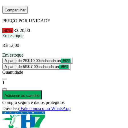
Compartilhar
PREÇO POR UNIDADE
-40%
R$ 20,00
Em estoque
R$ 12,00
Em estoque
A partir de 2
R$ 10,00
cada
cada un
-50%
A partir de 5
R$ 7,00
cada
cada un
-65%
Quantidade
1
Adicionar ao carrinho
Compra segura e dados protegidos
Dúvidas?
Fale conosco no WhatsApp