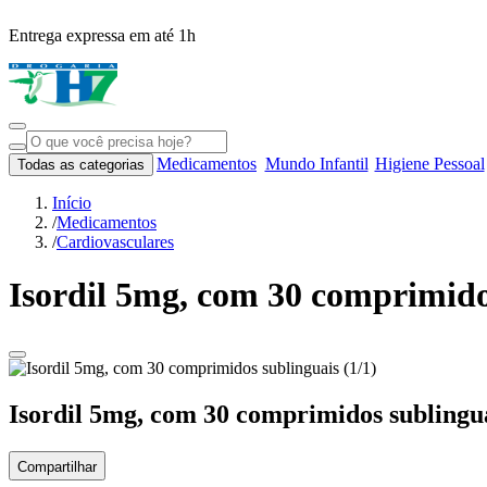
Entrega expressa em até 1h
Medicamentos
Mundo Infantil
Higiene Pessoal
Todas as categorias
Início
/
Medicamentos
/
Cardiovasculares
Isordil 5mg, com 30 comprimido
Isordil 5mg, com 30 comprimidos sublingu
Compartilhar