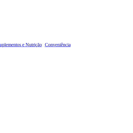
R
uplementos e Nutrição
Conveniência