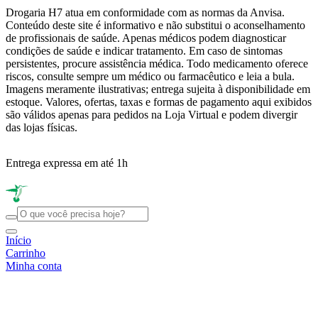
Drogaria H7 atua em conformidade com as normas da Anvisa.
Conteúdo deste site é informativo e não substitui o aconselhamento
de profissionais de saúde. Apenas médicos podem diagnosticar
condições de saúde e indicar tratamento. Em caso de sintomas
persistentes, procure assistência médica. Todo medicamento oferece
riscos, consulte sempre um médico ou farmacêutico e leia a bula.
Imagens meramente ilustrativas; entrega sujeita à disponibilidade em
estoque. Valores, ofertas, taxas e formas de pagamento aqui exibidos
são válidos apenas para pedidos na Loja Virtual e podem divergir
das lojas físicas.
Entrega expressa em até 1h
R
Início
Carrinho
Minha conta