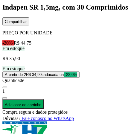
Indapen SR 1,5mg, com 30 Comprimidos
Compartilhar
PREÇO POR UNIDADE
-20%
R$ 44,75
Em estoque
R$ 35,90
Em estoque
A partir de 2
R$ 34,90
cada
cada un
-22,0%
Quantidade
1
Adicionar ao carrinho
Compra segura e dados protegidos
Dúvidas?
Fale conosco no WhatsApp