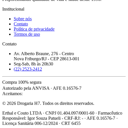
Institucional
Sobre nós
Contato
Política de privacidade
Termos de uso
Contato
Av. Alberto Braune, 276 - Centro
Nova Friburgo/RJ - CEP 28613-001
Seg-Sab, 8h às 20h30
(22) 2523-2412
Compra 100% segura
Autorizado pela ANVISA · AFE 0.16576-7
Aceitamos:
© 2026 Drogaria H7. Todos os direitos reservados.
Erthal e Couto LTDA · CNPJ 01.404.097/0001-60 · Farmacêutico
Responsável: Igor Souza Patueli - CRF-RJ: - · AFE 0.16576-7 ·
Licença Sanitária 006-12/2024 · CRT 6455