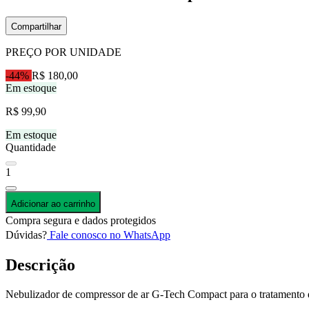
Compartilhar
PREÇO POR UNIDADE
-44%
R$ 180,00
Em estoque
R$ 99,90
Em estoque
Quantidade
1
Adicionar ao carrinho
Compra segura e dados protegidos
Dúvidas?
Fale conosco no WhatsApp
Descrição
Nebulizador de compressor de ar G-Tech Compact para o tratamento da