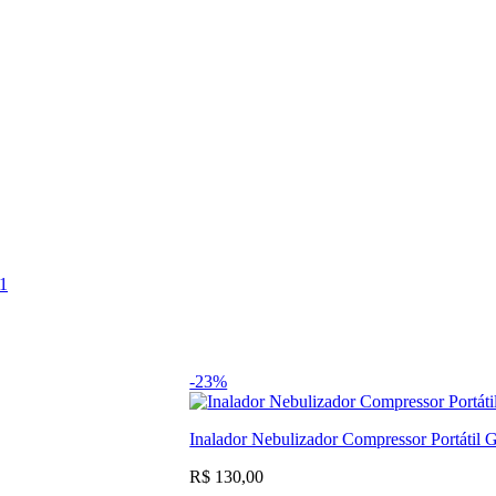
01
-23%
Inalador Nebulizador Compressor Portátil
R$ 130,00