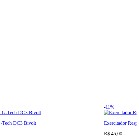
-11%
 G-Tech DC3 Bivolt
Exercitador Respi
R$ 45,00