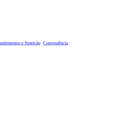
R
uplementos e Nutrição
Conveniência