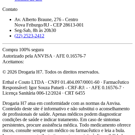
Contato
Av. Alberto Braune, 276 - Centro
Nova Friburgo/RJ - CEP 28613-001
Seg-Sab, 8h às 20h30
(22) 2523-2412
Compra 100% segura
Autorizado pela ANVISA · AFE 0.16576-7
Aceitamos:
© 2026 Drogaria H7. Todos os direitos reservados.
Erthal e Couto LTDA · CNPJ 01.404.097/0001-60 · Farmacêutico
Responsável: Igor Souza Patueli - CRF-RJ: - · AFE 0.16576-7 ·
Licença Sanitária 006-12/2024 · CRT 6455
Drogaria H7 atua em conformidade com as normas da Anvisa.
Conteúdo deste site é informativo e não substitui o aconselhamento
de profissionais de saúde. Apenas médicos podem diagnosticar
condições de saúde e indicar tratamento. Em caso de sintomas
persistentes, procure assistência médica. Todo medicamento oferece
riscos, consulte sempre um médico ou farmacêutico e leia a bula.