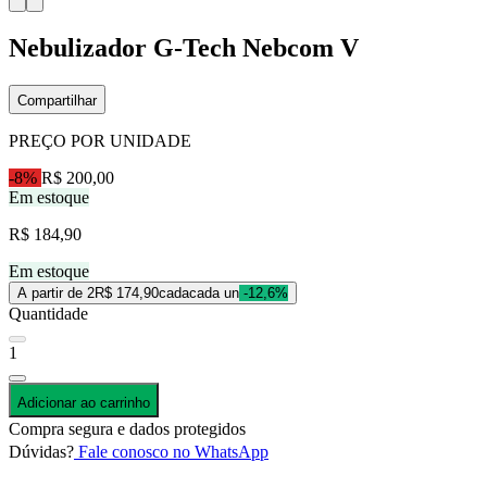
Nebulizador G-Tech Nebcom V
Compartilhar
PREÇO POR UNIDADE
-8%
R$ 200,00
Em estoque
R$ 184,90
Em estoque
A partir de 2
R$ 174,90
cada
cada un
-12,6%
Quantidade
1
Adicionar ao carrinho
Compra segura e dados protegidos
Dúvidas?
Fale conosco no WhatsApp