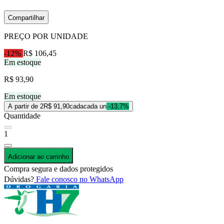
Compartilhar
PREÇO POR UNIDADE
-12%
R$ 106,45
Em estoque
R$ 93,90
Em estoque
A partir de 2
R$ 91,90
cada
cada un
-13,7%
Quantidade
1
Adicionar ao carrinho
Compra segura e dados protegidos
Dúvidas?
Fale conosco no WhatsApp