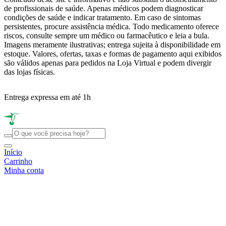
de profissionais de saúde. Apenas médicos podem diagnosticar
condições de saúde e indicar tratamento. Em caso de sintomas
persistentes, procure assistência médica. Todo medicamento oferece
riscos, consulte sempre um médico ou farmacêutico e leia a bula.
Imagens meramente ilustrativas; entrega sujeita à disponibilidade em
estoque. Valores, ofertas, taxas e formas de pagamento aqui exibidos
são válidos apenas para pedidos na Loja Virtual e podem divergir
das lojas físicas.
Entrega expressa em até 1h
R
Início
Carrinho
Minha conta