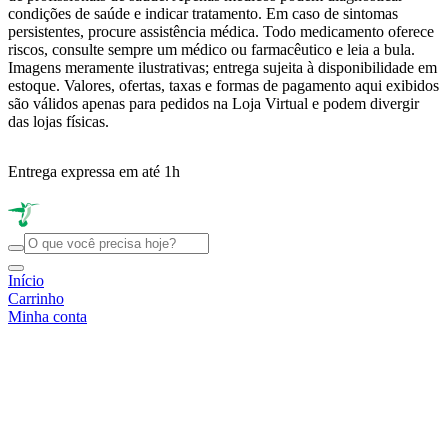
condições de saúde e indicar tratamento. Em caso de sintomas
persistentes, procure assistência médica. Todo medicamento oferece
riscos, consulte sempre um médico ou farmacêutico e leia a bula.
Imagens meramente ilustrativas; entrega sujeita à disponibilidade em
estoque. Valores, ofertas, taxas e formas de pagamento aqui exibidos
são válidos apenas para pedidos na Loja Virtual e podem divergir
das lojas físicas.
Entrega expressa em até 1h
R
Início
Carrinho
Minha conta