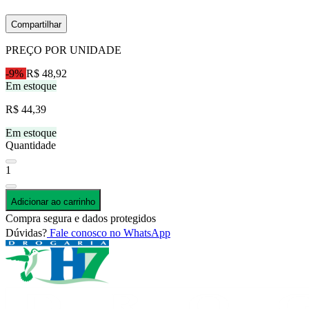
Compartilhar
PREÇO POR UNIDADE
-9%
R$ 48,92
Em estoque
R$ 44,39
Em estoque
Quantidade
1
Adicionar ao carrinho
Compra segura e dados protegidos
Dúvidas?
Fale conosco no WhatsApp