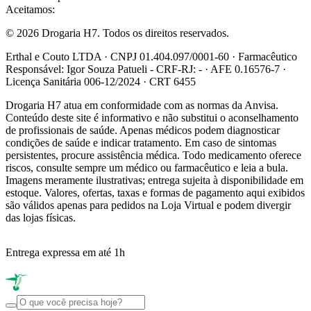
Aceitamos:
© 2026 Drogaria H7. Todos os direitos reservados.
Erthal e Couto LTDA · CNPJ 01.404.097/0001-60 · Farmacêutico
Responsável: Igor Souza Patueli - CRF-RJ: - · AFE 0.16576-7 ·
Licença Sanitária 006-12/2024 · CRT 6455
Drogaria H7 atua em conformidade com as normas da Anvisa.
Conteúdo deste site é informativo e não substitui o aconselhamento
de profissionais de saúde. Apenas médicos podem diagnosticar
condições de saúde e indicar tratamento. Em caso de sintomas
persistentes, procure assistência médica. Todo medicamento oferece
riscos, consulte sempre um médico ou farmacêutico e leia a bula.
Imagens meramente ilustrativas; entrega sujeita à disponibilidade em
estoque. Valores, ofertas, taxas e formas de pagamento aqui exibidos
são válidos apenas para pedidos na Loja Virtual e podem divergir
das lojas físicas.
Entrega expressa em até 1h
R