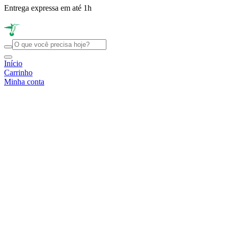
Entrega expressa em até 1h
R
Início
Carrinho
Minha conta