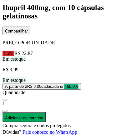
Ibupril 400mg, com 10 cápsulas
gelatinosas
Compartilhar
PREÇO POR UNIDADE
-56%
R$ 22,87
Em estoque
R$ 9,99
Em estoque
A partir de 2
R$ 8,00
cada
cada un
-65,0%
Quantidade
1
Adicionar ao carrinho
Compra segura e dados protegidos
Dúvidas?
Fale conosco no WhatsApp