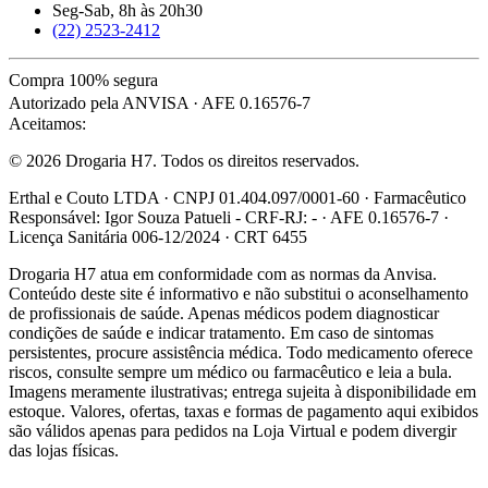
Seg-Sab, 8h às 20h30
(22) 2523-2412
Compra 100% segura
Autorizado pela ANVISA · AFE 0.16576-7
Aceitamos:
© 2026 Drogaria H7. Todos os direitos reservados.
Erthal e Couto LTDA · CNPJ 01.404.097/0001-60 · Farmacêutico
Responsável: Igor Souza Patueli - CRF-RJ: - · AFE 0.16576-7 ·
Licença Sanitária 006-12/2024 · CRT 6455
Drogaria H7 atua em conformidade com as normas da Anvisa.
Conteúdo deste site é informativo e não substitui o aconselhamento
de profissionais de saúde. Apenas médicos podem diagnosticar
condições de saúde e indicar tratamento. Em caso de sintomas
persistentes, procure assistência médica. Todo medicamento oferece
riscos, consulte sempre um médico ou farmacêutico e leia a bula.
Imagens meramente ilustrativas; entrega sujeita à disponibilidade em
estoque. Valores, ofertas, taxas e formas de pagamento aqui exibidos
são válidos apenas para pedidos na Loja Virtual e podem divergir
das lojas físicas.