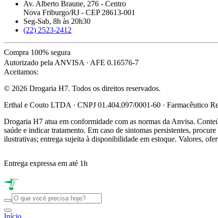
Av. Alberto Braune, 276 - Centro
Nova Friburgo/RJ - CEP 28613-001
Seg-Sab, 8h às 20h30
(22) 2523-2412
Compra 100% segura
Autorizado pela ANVISA · AFE 0.16576-7
Aceitamos:
© 2026 Drogaria H7. Todos os direitos reservados.
Erthal e Couto LTDA · CNPJ 01.404.097/0001-60 · Farmacêutico Res
Drogaria H7 atua em conformidade com as normas da Anvisa. Conteúdo
saúde e indicar tratamento. Em caso de sintomas persistentes, procu
ilustrativas; entrega sujeita à disponibilidade em estoque. Valores, of
Entrega expressa em até 1h
Início