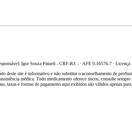
ponsável: Igor Souza Patueli - CRF-RJ: - · AFE 0.16576-7 · Licença
 deste site é informativo e não substitui o aconselhamento de profis
re assistência médica. Todo medicamento oferece riscos, consulte sempr
ertas, taxas e formas de pagamento aqui exibidos são válidos apenas para