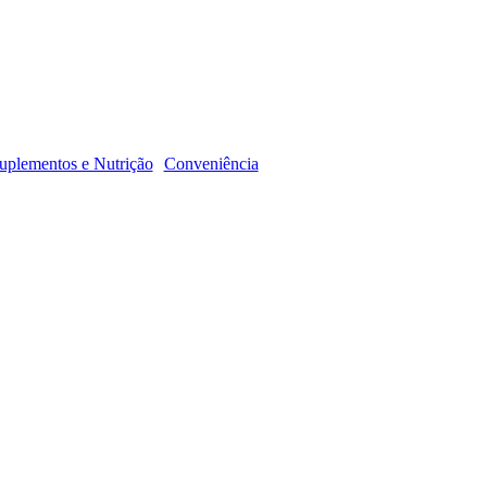
R
uplementos e Nutrição
Conveniência