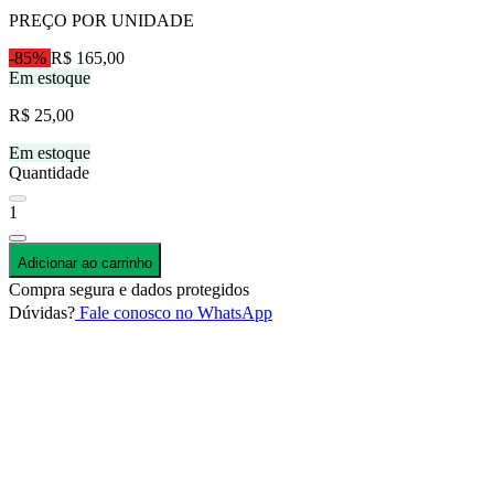
PREÇO POR UNIDADE
-85%
R$ 165,00
Em estoque
R$ 25,00
Em estoque
Quantidade
1
Adicionar ao carrinho
Compra segura e dados protegidos
Dúvidas?
Fale conosco no WhatsApp