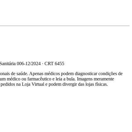
 Sanitária 006-12/2024 · CRT 6455
sionais de saúde. Apenas médicos podem diagnosticar condições de
e um médico ou farmacêutico e leia a bula. Imagens meramente
 pedidos na Loja Virtual e podem divergir das lojas físicas.
R