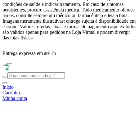
condições de saúde e indicar tratamento. Em caso de sintomas
persistentes, procure assistência médica. Todo medicamento oferece
riscos, consulte sempre um médico ou farmacêutico e leia a bula.
Imagens meramente ilustrativas; entrega sujeita à disponibilidade em
estoque. Valores, ofertas, taxas e formas de pagamento aqui exibidos
são válidos apenas para pedidos na Loja Virtual e podem divergir
das lojas físicas.
Entrega expressa em até 1h
R
Início
Carrinho
Minha conta