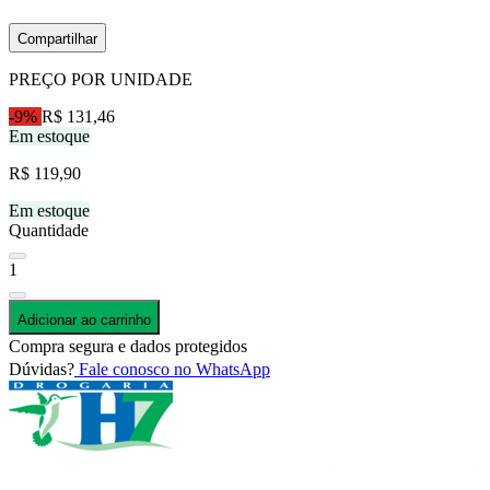
Compartilhar
PREÇO POR UNIDADE
-9%
R$ 131,46
Em estoque
R$ 119,90
Em estoque
Quantidade
1
Adicionar ao carrinho
Compra segura e dados protegidos
Dúvidas?
Fale conosco no WhatsApp