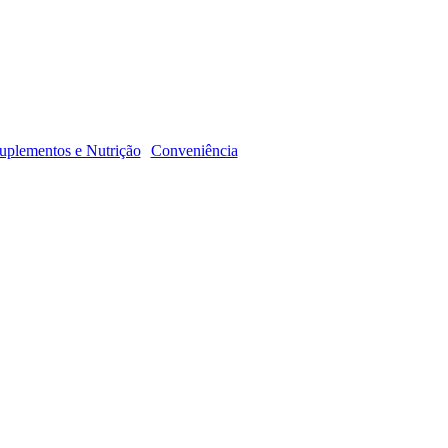
R
uplementos e Nutrição
Conveniência