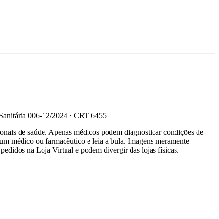
 Sanitária 006-12/2024 · CRT 6455
sionais de saúde. Apenas médicos podem diagnosticar condições de
e um médico ou farmacêutico e leia a bula. Imagens meramente
 pedidos na Loja Virtual e podem divergir das lojas físicas.
R