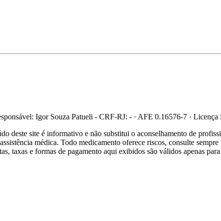
ponsável: Igor Souza Patueli - CRF-RJ: - · AFE 0.16576-7 · Licença
 deste site é informativo e não substitui o aconselhamento de profis
re assistência médica. Todo medicamento oferece riscos, consulte sempr
ertas, taxas e formas de pagamento aqui exibidos são válidos apenas para