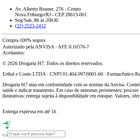
Av. Alberto Braune, 276 - Centro
Nova Friburgo/RJ - CEP 28613-001
Seg-Sab, 8h às 20h30
(22) 2523-2412
Compra 100% segura
Autorizado pela ANVISA · AFE 0.16576-7
Aceitamos:
© 2026 Drogaria H7. Todos os direitos reservados.
Erthal e Couto LTDA · CNPJ 01.404.097/0001-60 · Farmacêutico Res
Drogaria H7 atua em conformidade com as normas da Anvisa. Conteúdo
saúde e indicar tratamento. Em caso de sintomas persistentes, procu
ilustrativas; entrega sujeita à disponibilidade em estoque. Valores, of
Entrega expressa em até 1h