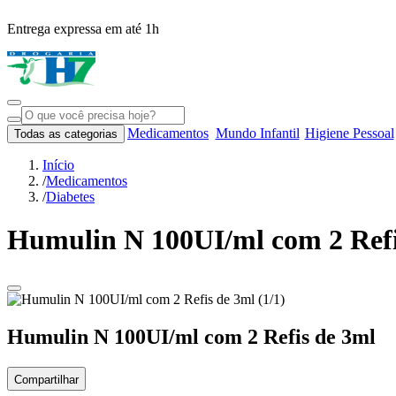
Entrega expressa em até 1h
Medicamentos
Mundo Infantil
Higiene Pessoal
Todas as categorias
Início
/
Medicamentos
/
Diabetes
Humulin N 100UI/ml com 2 Refi
Humulin N 100UI/ml com 2 Refis de 3ml
Compartilhar