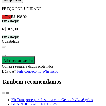
PREÇO POR UNIDADE
-17%
R$ 198,90
Em estoque
R$ 165,90
Em estoque
Quantidade
1
Adicionar ao carrinho
Compra segura e dados protegidos
Dúvidas?
Fale conosco no WhatsApp
Também recomendamos
Kit Transporte para Insulina com Gelo - 0.4L c/6 gelos
GLARGILIN - CANETA 3ml