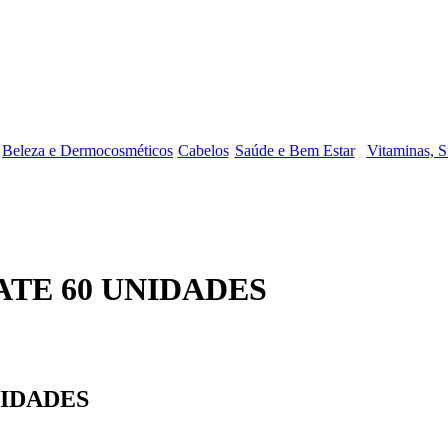
Beleza e Dermocosméticos
Cabelos
Saúde e Bem Estar
Vitaminas, S
TE 60 UNIDADES
NIDADES