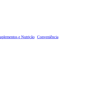
R
uplementos e Nutrição
Conveniência