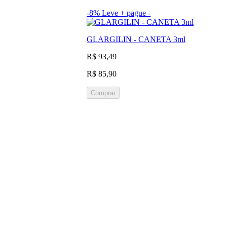
-8%
Leve + pague -
GLARGILIN - CANETA 3ml
R$ 93,49
R$ 85,90
Comprar