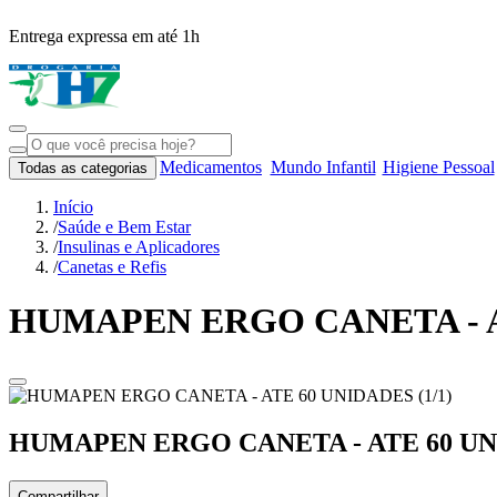
Entrega expressa em até 1h
Medicamentos
Mundo Infantil
Higiene Pessoal
Todas as categorias
Início
/
Saúde e Bem Estar
/
Insulinas e Aplicadores
/
Canetas e Refis
HUMAPEN ERGO CANETA - A
HUMAPEN ERGO CANETA - ATE 60 U
Compartilhar