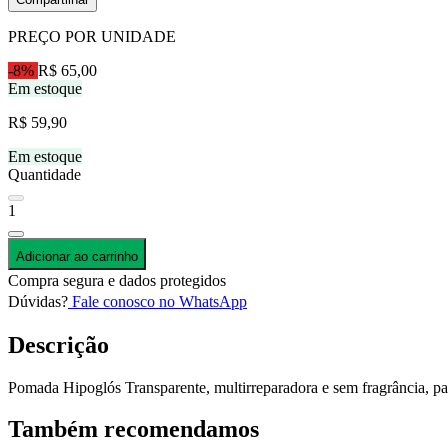
PREÇO POR UNIDADE
-8%
R$ 65,00
Em estoque
R$ 59,90
Em estoque
Quantidade
1
Adicionar ao carrinho
Compra segura e dados protegidos
Dúvidas?
Fale conosco no WhatsApp
Descrição
Pomada Hipoglós Transparente, multirreparadora e sem fragrância, par
Também recomendamos