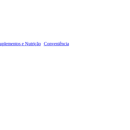
R
uplementos e Nutrição
Conveniência