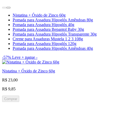
Nistatina + Óxido de Zinco 60g
Pomada para Assadura Hipoglós Amêndoas 80g
Pomada para Assadura Hipoglós 40g
Pomada para Assadura Bepantol Baby 30g
Pomada para Assadura Hipoglós Transparente 30g
Creme para Assaduras Mustela 1 2 3 108g
Pomada para Assadura Hipoglós 120g
Pomada para Assadura Hipoglós Amêndoas 40g
-57%
Leve + pague -
Nistatina + Óxido de Zinco 60g
R$ 23,00
R$ 9,85
Comprar