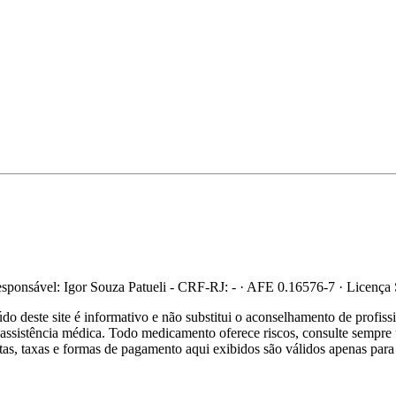
ponsável: Igor Souza Patueli - CRF-RJ: - · AFE 0.16576-7 · Licença
 deste site é informativo e não substitui o aconselhamento de profis
re assistência médica. Todo medicamento oferece riscos, consulte sempr
ertas, taxas e formas de pagamento aqui exibidos são válidos apenas para