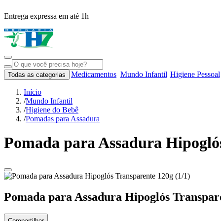
Entrega expressa em até 1h
Medicamentos
Mundo Infantil
Higiene Pessoal
Todas as categorias
Início
/
Mundo Infantil
/
Higiene do Bebê
/
Pomadas para Assadura
Pomada para Assadura Hipoglós
Pomada para Assadura Hipoglós Transpar
Compartilhar