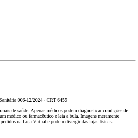
 Sanitária 006-12/2024 · CRT 6455
sionais de saúde. Apenas médicos podem diagnosticar condições de
e um médico ou farmacêutico e leia a bula. Imagens meramente
 pedidos na Loja Virtual e podem divergir das lojas físicas.
R