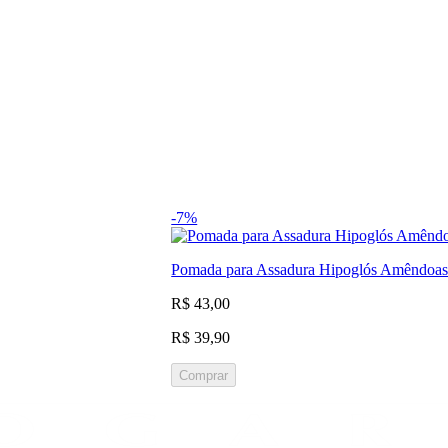
-7%
Pomada para Assadura Hipoglós Amêndoas
R$ 43,00
R$ 39,90
Comprar