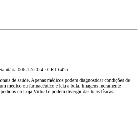
 Sanitária 006-12/2024 · CRT 6455
sionais de saúde. Apenas médicos podem diagnosticar condições de
e um médico ou farmacêutico e leia a bula. Imagens meramente
 pedidos na Loja Virtual e podem divergir das lojas físicas.
R