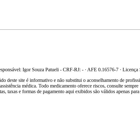
ponsável: Igor Souza Patueli - CRF-RJ: - · AFE 0.16576-7 · Licença
 deste site é informativo e não substitui o aconselhamento de profis
re assistência médica. Todo medicamento oferece riscos, consulte sempr
ertas, taxas e formas de pagamento aqui exibidos são válidos apenas para