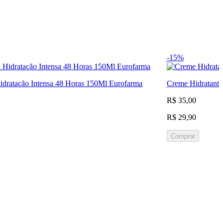
-15%
idratação Intensa 48 Horas 150Ml Eurofarma
Creme Hidratante
R$ 35,00
R$ 29,90
Comprar