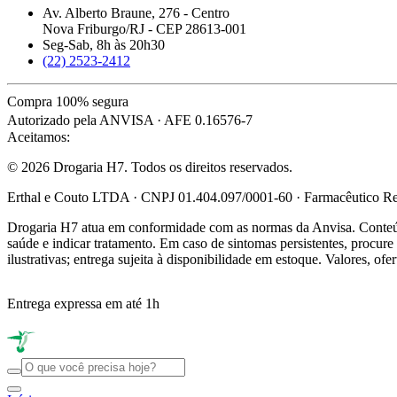
Av. Alberto Braune, 276 - Centro
Nova Friburgo/RJ - CEP 28613-001
Seg-Sab, 8h às 20h30
(22) 2523-2412
Compra 100% segura
Autorizado pela ANVISA · AFE 0.16576-7
Aceitamos:
© 2026 Drogaria H7. Todos os direitos reservados.
Erthal e Couto LTDA · CNPJ 01.404.097/0001-60 · Farmacêutico Res
Drogaria H7 atua em conformidade com as normas da Anvisa. Conteúdo
saúde e indicar tratamento. Em caso de sintomas persistentes, procu
ilustrativas; entrega sujeita à disponibilidade em estoque. Valores, of
Entrega expressa em até 1h