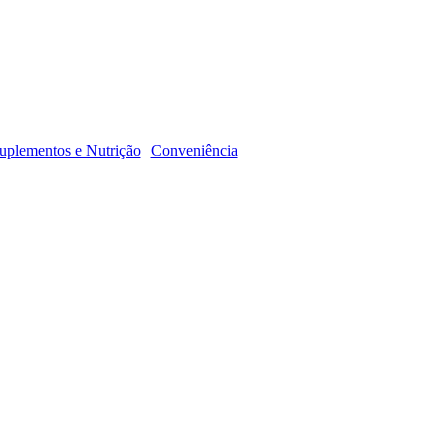
R
uplementos e Nutrição
Conveniência