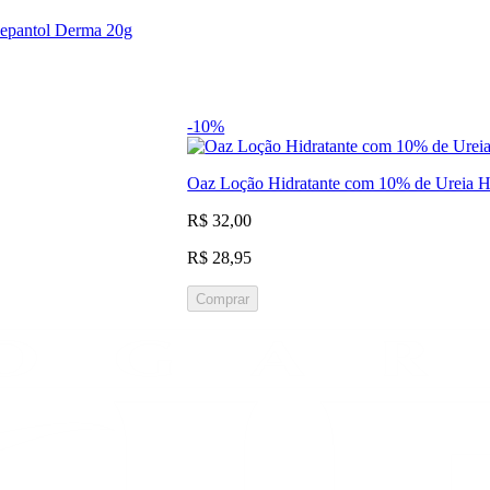
Bepantol Derma 20g
-10%
Oaz Loção Hidratante com 10% de Ureia H
R$ 32,00
R$ 28,95
Comprar