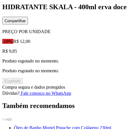
HIDRATANTE SKALA - 400ml erva doce
Compartilhar
PREÇO POR UNIDADE
-18%
R$ 12,00
R$ 9,85
Produto esgotado no momento.
Produto esgotado no momento.
Esgotado
Compra segura e dados protegidos
Dúvidas?
Fale conosco no WhatsApp
Também recomendamos
Óleo de Banho Muriel Pistache com Colágeno 230ml