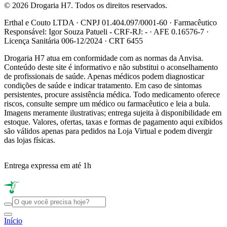
© 2026 Drogaria H7. Todos os direitos reservados.
Erthal e Couto LTDA · CNPJ 01.404.097/0001-60 · Farmacêutico
Responsável: Igor Souza Patueli - CRF-RJ: - · AFE 0.16576-7 ·
Licença Sanitária 006-12/2024 · CRT 6455
Drogaria H7 atua em conformidade com as normas da Anvisa.
Conteúdo deste site é informativo e não substitui o aconselhamento
de profissionais de saúde. Apenas médicos podem diagnosticar
condições de saúde e indicar tratamento. Em caso de sintomas
persistentes, procure assistência médica. Todo medicamento oferece
riscos, consulte sempre um médico ou farmacêutico e leia a bula.
Imagens meramente ilustrativas; entrega sujeita à disponibilidade em
estoque. Valores, ofertas, taxas e formas de pagamento aqui exibidos
são válidos apenas para pedidos na Loja Virtual e podem divergir
das lojas físicas.
Entrega expressa em até 1h
R
Início