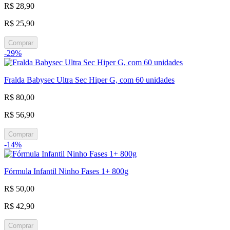
R$ 28,90
R$ 25,90
Comprar
-29%
Fralda Babysec Ultra Sec Hiper G, com 60 unidades
R$ 80,00
R$ 56,90
Comprar
-14%
Fórmula Infantil Ninho Fases 1+ 800g
R$ 50,00
R$ 42,90
Comprar