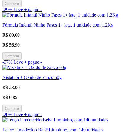
Comprar
-29%
Leve + pague -
Fórmula Infantil Ninho Fases 1+ lata, 1 unidade com 1,2Kg
R$ 80,00
R$ 56,90
Comprar
-57%
Leve + pague -
Nistatina + Óxido de Zinco 60g
R$ 23,00
R$ 9,85
Comprar
-20%
Leve + pague -
Lenço Umedecido Bebê Limpinho, com 140 unidades