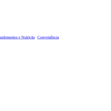
R
uplementos e Nutrição
Conveniência