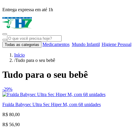
Entrega expressa em até 1h
Medicamentos
Mundo Infantil
Higiene Pessoal
Todas as categorias
Início
/
Tudo para o seu bebê
Tudo para o seu bebê
-29%
Fralda Babysec Ultra Sec Hiper M, com 68 unidades
R$ 80,00
R$ 56,90