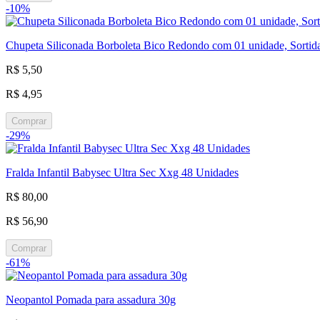
-10%
Chupeta Siliconada Borboleta Bico Redondo com 01 unidade, Sortid
R$ 5,50
R$ 4,95
Comprar
-29%
Fralda Infantil Babysec Ultra Sec Xxg 48 Unidades
R$ 80,00
R$ 56,90
Comprar
-61%
Neopantol Pomada para assadura 30g