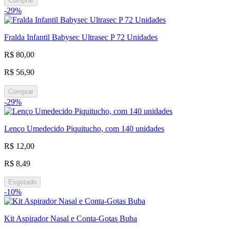
Comprar
-29%
Fralda Infantil Babysec Ultrasec P 72 Unidades
R$ 80,00
R$ 56,90
Comprar
-29%
Lenço Umedecido Piquitucho, com 140 unidades
R$ 12,00
R$ 8,49
Esgotado
-10%
Kit Aspirador Nasal e Conta-Gotas Buba