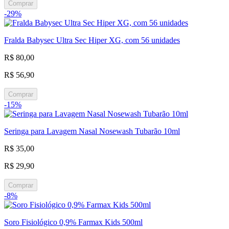
Comprar
-29%
Fralda Babysec Ultra Sec Hiper XG, com 56 unidades
R$ 80,00
R$ 56,90
Comprar
-15%
Seringa para Lavagem Nasal Nosewash Tubarão 10ml
R$ 35,00
R$ 29,90
Comprar
-8%
Soro Fisiológico 0,9% Farmax Kids 500ml