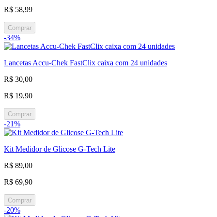
R$ 58,99
Comprar
-34%
Lancetas Accu-Chek FastClix caixa com 24 unidades
R$ 30,00
R$ 19,90
Comprar
-21%
Kit Medidor de Glicose G-Tech Lite
R$ 89,00
R$ 69,90
Comprar
-20%