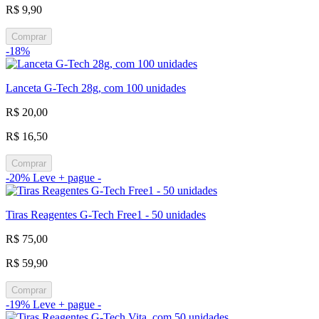
R$ 9,90
Comprar
-18%
Lanceta G-Tech 28g, com 100 unidades
R$ 20,00
R$ 16,50
Comprar
-20%
Leve + pague -
Tiras Reagentes G-Tech Free1 - 50 unidades
R$ 75,00
R$ 59,90
Comprar
-19%
Leve + pague -